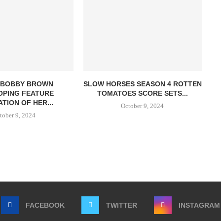
E BOBBY BROWN
SLOW HORSES SEASON 4 ROTTEN
OPING FEATURE
TOMATOES SCORE SETS...
TION OF HER...
October 9, 2024
tober 9, 2024
FACEBOOK
TWITTER
INSTAGRAM