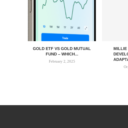
GOLD ETF VS GOLD MUTUAL
MILLI
FUND – WHICH...
DEVEL
ADAPTA
February 2, 2025
Oc