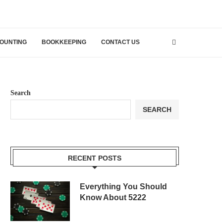
OUNTING
BOOKKEEPING
CONTACT US
Search
SEARCH
RECENT POSTS
Everything You Should
Know About 5222