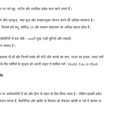
र गर्म सूप, स्टॉज और स्वादिष्ट हर्बल चाय खाने लगते हैं।
ए हम डीप फ्राइड, जंक फूड और शक्करयुक्त भोजन करने की अधिक संभावना है।
ा है, जिससे हमें फ्लू, कोविड-19 और श्वसन संक्रमण का अधिक खतरा होता है।
 बीमारियों से बच सकें। зимने कुछ जड़ी बूटियों और मसालों,
 कर सकता है।
ाथ सेहतमंद भी हों और जिनमें मक्के की रोटी और सरसो का साग, गाजर का हलवा, भरवां रागी
े लिए सर्दियों के फूड्स को अपनी डाइट में शामिल करें | Health Tips in HIndi
के
:
 अरोमाथेरेपी में दर्द और ऐंठन से राहत के लिए किया जाता है। लेकिन इसकी हर्बल
 प्रदान करता है, बैक्टीरिया और खमीर के विकास को रोककर खांसी या गले में खराश या