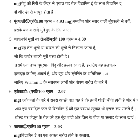
mg)
गेहूं की गिरी के केंद्र से प्राप्त यह तेल विटामिन ई के साथ विटामिन ए,
बी और डी से भरपूर होता है।
मूंगफली
🙁
प्रति
100
ग्राम
= 4.93 mg)
नमकीन और स्वाद वाली मूंगफली से बचें;
इसके बजाय सादे भुने हुए के लिए जाएं।
चावल
की
भूसी
का
तेल
🙁
प्रति
100
ग्राम
= 4.39
mg)
यह तेल भूसी या चावल की भूसी से निकाला जाता है,
जो कि कठोर बाहरी भूरी परत होती है।
इसमें एक उच्च धूम्रपान बिंदु और हल्का स्वाद है, इसलिए यह हलचल-
फ्राइज़ के लिए आदर्श है, और सूप और ड्रेसिंग के अतिरिक्त। at
जानिए Vitamin E के स्वास्थ्य लाभों और पोषण स्रोत के बारे में
एवोकाडो
: (
प्रति
100
ग्राम
= 2.07
mg)
एवोकाडो के बारे में सबसे अच्छी बात यह है कि इनमें थोड़ी चीनी होती है और ये स्
आप इस स्वादिष्ट फल से विटामिन ई की एक स्वस्थ खुराक भी प्राप्त कर सकते हैं।
टोस्ट पर जैतून के तेल की एक बूंदा बांदी और तिल के बीज या सलाद के साथ खाएं।
पालक
🙁
प्रति
100
ग्राम
= 2.03
mg)
विटामिन ई का एक अच्छा स्रोत होने के अलावा,