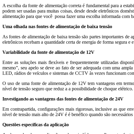
A escolha da fonte de alimentação correta é fundamental para a esta
podem ser usadas para muitas coisas, desde desde eletrônicos domésti
alimentação para que você possa fazer uma escolha informada com b
Uma olhada nas fontes de alimentação de baixa tensão
As fontes de alimentação de baixa tensão são partes importantes de a
eletrônicos recebam a quantidade certa de energia de forma segura e e
Variabilidade da fonte de alimentação de 12V
Entre as soluções mais flexíveis e frequentemente utilizadas dispon
mesmo”, seu apelo se deve ao fato de ser adequada com uma ampla g
LED, rádios de veículos e sistemas de CCTV às vezes funcionam co
O uso de uma fonte de alimentação de 12V tem vantagens em termos d
nível de tensão seguro que reduz a a possibilidade de choque elétrico.
Investigando as vantagens das fontes de alimentação de 24V
Em contrapartida, configurações mais rigorosas, inclusive as que 
nível de tensão mais alto de 24V é é benéfico quando são necessários 
Questões específicas da aplicação