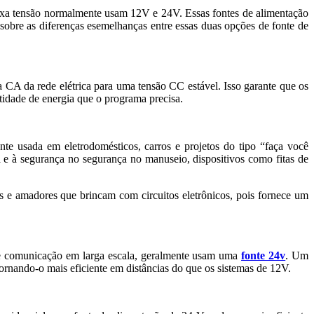
baixa tensão normalmente usam 12V e 24V. Essas fontes de alimentação
 sobre as diferenças esemelhanças entre essas duas opções de fonte de
a CA da rede elétrica para uma tensão CC estável. Isso garante que os
ntidade de energia que o programa precisa.
te usada em eletrodomésticos, carros e projetos do tipo “faça você
e à segurança no segurança no manuseio, dispositivos como fitas de
s e amadores que brincam com circuitos eletrônicos, pois fornece um
 de comunicação em larga escala, geralmente usam uma
fonte 24v
. Um
tornando-o mais eficiente em distâncias do que os sistemas de 12V.