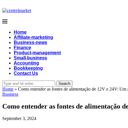
Home
Affiliate-marketing
Business-news
Finance
Product-management
Small-business
Accounting
Bookkeeping
Contact Us
Search
Home
»
Como entender as fontes de alimentação de 12V e 24V: Um gu
Business
Como entender as fontes de alimentação de
September 3, 2024