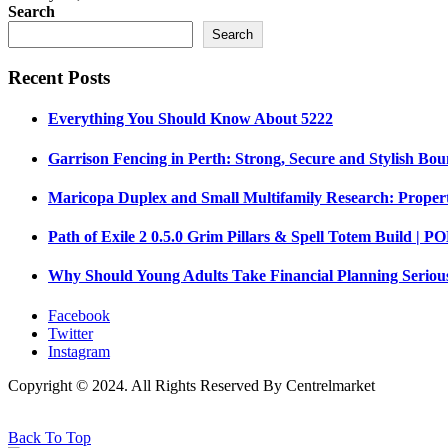
Search
Search
Recent Posts
Everything You Should Know About 5222
Garrison Fencing in Perth: Strong, Secure and Stylish Bou
Maricopa Duplex and Small Multifamily Research: Propert
Path of Exile 2 0.5.0 Grim Pillars & Spell Totem Build |
Why Should Young Adults Take Financial Planning Seriou
Facebook
Twitter
Instagram
Copyright © 2024. All Rights Reserved By Centrelmarket
Back To Top