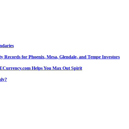
ndaries
y Records for Phoenix, Mesa, Glendale, and Tempe Investors
 POECurrency.com Helps You Max Out Spirit
sly?