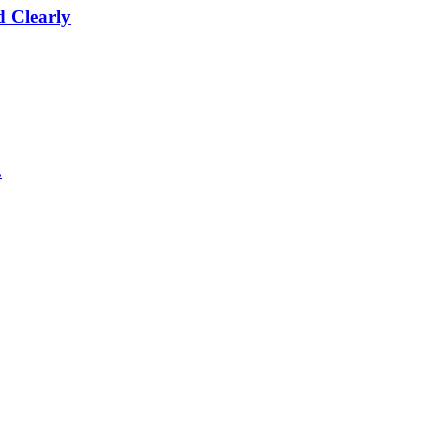
 Clearly
.